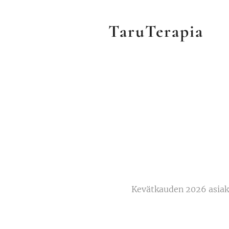
TaruTerapia
Kevätkauden 2026 asiakas