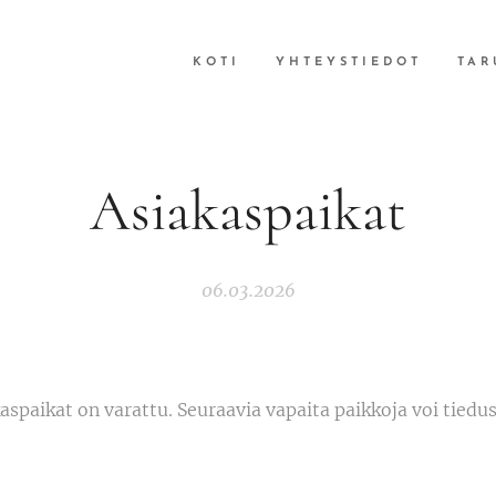
KOTI
YHTEYSTIEDOT
TAR
Asiakaspaikat
06.03.2026
paikat on varattu. Seuraavia vapaita paikkoja voi tiedus