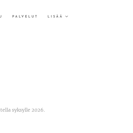
U
PALVELUT
LISÄÄ
tella syksylle 2026.